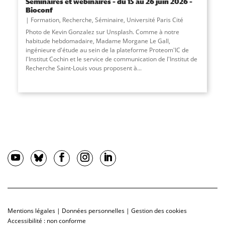
Séminaires et webinaires – du 15 au 26 juin 2026 –
Bioconf
Formation
,
Recherche
,
Séminaire
,
Université Paris Cité
Photo de Kevin Gonzalez sur Unsplash. Comme à notre
habitude hebdomadaire, Madame Morgane Le Gall,
ingénieure d'étude au sein de la plateforme Proteom'IC de
l'Institut Cochin et le service de communication de l'Institut de
Recherche Saint-Louis vous proposent à...
Mentions légales
|
Données personnelles
|
Gestion des cookies
Accessibilité : non conforme