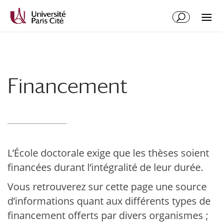
Aller
Aller
au
à
contenu
la
principal
navigation
Financement
L’École doctorale exige que les thèses soient
financées durant l’intégralité de leur durée.
Vous retrouverez sur cette page une source
d’informations quant aux différents types de
financement offerts par divers organismes ;